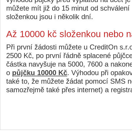
můžete mít již do 15 minut od schválení 
složenkou jsou i několik dní.
Až 10000 kč složenkou nebo n
Při první žádosti můžete u CreditOn s.r.
2500 Kč, po první řádně splacené půjč
částka navyšuje na 5000, 7600 a nakon
o
půjčku 10000 Kč
. Výhodou při opako
také to, že můžete žádat pomocí SMS ne
samozřejmě také přes internet) a registra