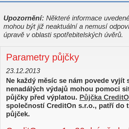
Upozornění:
Některé informace uvedené
mohou být již neaktuální a nemusí odpov
úpravě v oblasti spotřebitelských úvěrů.
Parametry půjčky
23.12.2013
Ne každý měsíc se nám povede vyjít s
nenadálých výdajů mohou pomoci sit
půjčky před výplatou.
Půjčka Credit
společností CreditOn s.r.o., patří do 
půjček.